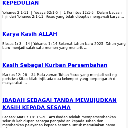
KEPEDULIAN
Yohanes 2:1-11 | Yesaya 62:1-5 | 1 Korintus 12:1-5 Dalam bacaan
Injil dari Yohanes 2:1-11, Yesus yang telah dibaptis mengawali karya …
Karya Kasih ALLAH
Efesus 1: 3 – 14 | Yohanes 1: 14 Selamat tahun baru 2025. Tahun yang
baru menjadi salah satu momen yang menarik …
Kasih Sebagai Kurban Persembahan
Markus 12: 28 – 34 Pada zaman Tuhan Yesus yang menjadi setting
peristiwa Kitab-kitab Injil, ada dua kelompok yang berpengaruh di
masyarakat …
IBADAH SEBAGAI TANDA MEWUJUDKAN
KASIH KEPADA SESAMA
Bacaan: Matius 18: 15-20 Arti ibadah adalah mempersembahkan
seluruh kehidupan sebagai pengabdian kepada Tuhan dan
memberikan pelayanan kepada sesama untuk memuliakan nama