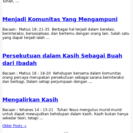
Tuhan, …
Menjadi Komunitas Yang Mengampuni
Bacaan: Matius 18: 21-35 Berbagai hal terjadi dalam berelasi,
berinteraksi, bersosialisasi, dan bertemu dengan orang lain. Salah satu
yang dapat terjadi ialah …
Persekutuan dalam Kasih Sebagai Buah
dari Ibadah
Bacaan : Matius 18 : 18-20 Kehidupan bersama dalam komunitas
orang percaya merupakan persekutuan sebagai sarana berinteraksi
dan berbagi. Dalam setiap perjumpaan dengan …
Mengalirkan Kasih
Bacaan : Yohanes 14 : 15-21 Tuhan Yesus mengutus murid-murid
untuk dapat mewujudkan kehidupan dalam kasih. Kasih bukan hanya
sekedar teori, tetapi …
Older Posts →