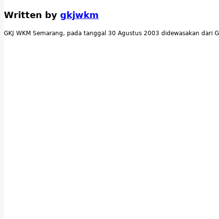
Written by
gkjwkm
GKJ WKM Semarang, pada tanggal 30 Agustus 2003 didewasakan dari G