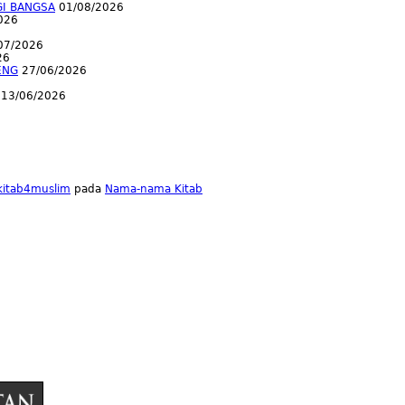
GI BANGSA
01/08/2026
026
07/2026
26
ENG
27/06/2026
13/06/2026
lkitab4muslim
pada
Nama-nama Kitab