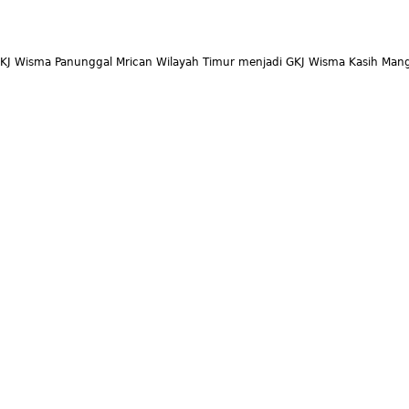
KJ Wisma Panunggal Mrican Wilayah Timur menjadi GKJ Wisma Kasih Mang