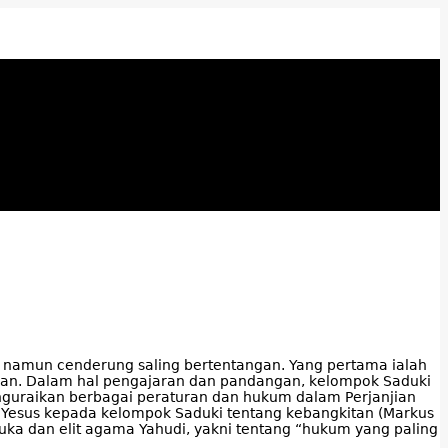
at namun cenderung saling bertentangan. Yang pertama ialah
isan. Dalam hal pengajaran dan pandangan, kelompok Saduki
nguraikan berbagai peraturan dan hukum dalam Perjanjian
n Yesus kepada kelompok Saduki tentang kebangkitan (Markus
uka dan elit agama Yahudi, yakni tentang “hukum yang paling