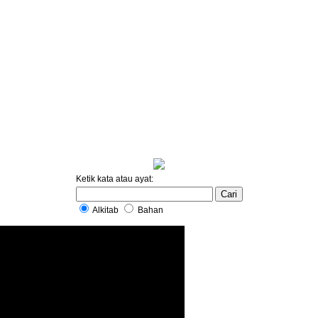
Ketik kata atau ayat:
Alkitab
Bahan