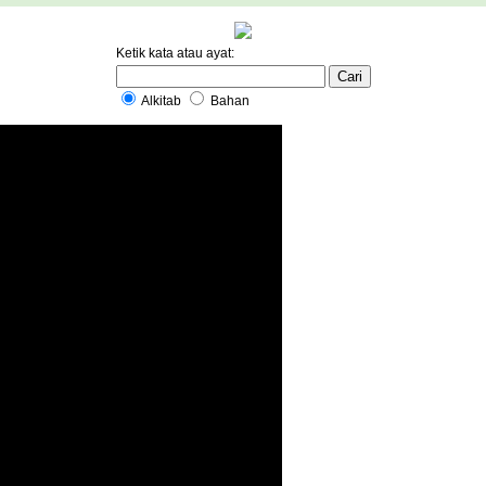
Ketik kata atau ayat:
Alkitab
Bahan