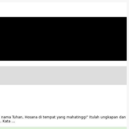
lam nama Tuhan, Hosana di tempat yang mahatinggi” Itulah ungkapan dan
. Kata …