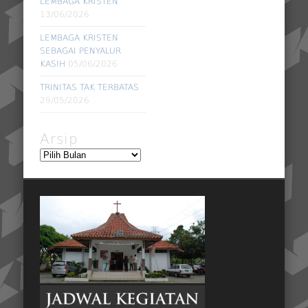
LEMBAGA KRISTEN
13/06/2026
LEMBAGA KRISTEN
SEBAGAI PENYALUR
KASIH
05/06/2026
TRINITAS TAK TERBATAS
29/05/2026
Arsip
Arsip