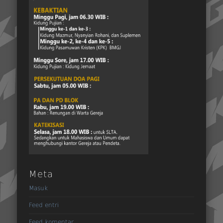
Meta
Masuk
Feed entri
Feed komentar