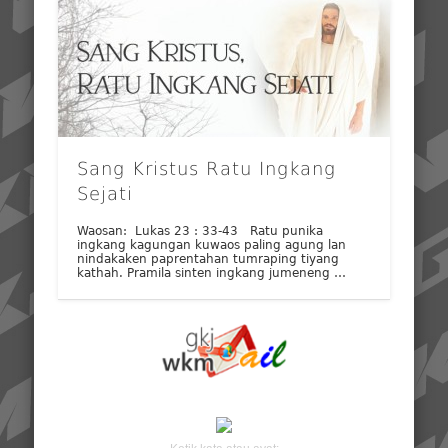
Sang Kristus Ratu Ingkang
Sejati
Waosan: Lukas 23 : 33-43 Ratu punika
ingkang kagungan kuwaos paling agung lan
nindakaken paprentahan tumraping tiyang
kathah. Pramila sinten ingkang jumeneng …