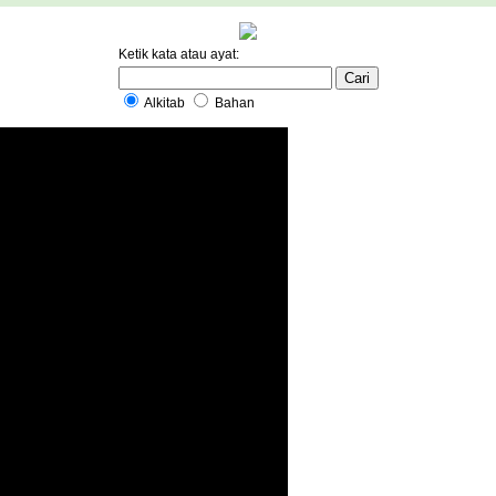
Ketik kata atau ayat:
Alkitab
Bahan