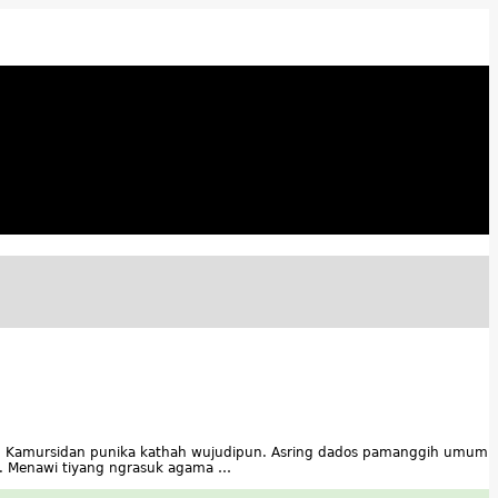
a. Kamursidan punika kathah wujudipun. Asring dados pamanggih umum
ah. Menawi tiyang ngrasuk agama …