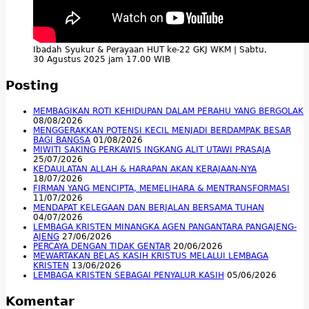
Ibadah Syukur & Perayaan HUT ke-22 GKJ WKM | Sabtu,
30 Agustus 2025 jam 17.00 WIB
Posting
MEMBAGIKAN ROTI KEHIDUPAN DALAM PERAHU YANG BERGOLAK
08/08/2026
MENGGERAKKAN POTENSI KECIL MENJADI BERDAMPAK BESAR
BAGI BANGSA
01/08/2026
MIWITI SAKING PERKAWIS INGKANG ALIT UTAWI PRASAJA
25/07/2026
KEDAULATAN ALLAH & HARAPAN AKAN KERAJAAN-NYA
18/07/2026
FIRMAN YANG MENCIPTA, MEMELIHARA & MENTRANSFORMASI
11/07/2026
MENDAPAT KELEGAAN DAN BERJALAN BERSAMA TUHAN
04/07/2026
LEMBAGA KRISTEN MINANGKA AGEN PANGANTARA PANGAJENG-
AJENG
27/06/2026
PERCAYA DENGAN TIDAK GENTAR
20/06/2026
MEWARTAKAN BELAS KASIH KRISTUS MELALUI LEMBAGA
KRISTEN
13/06/2026
LEMBAGA KRISTEN SEBAGAI PENYALUR KASIH
05/06/2026
Komentar