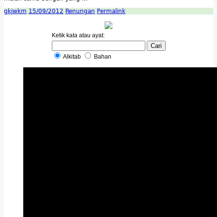
gkjwkm
15/09/2012
Renungan
Permalink
Ketik kata atau ayat:
Alkitab
Bahan