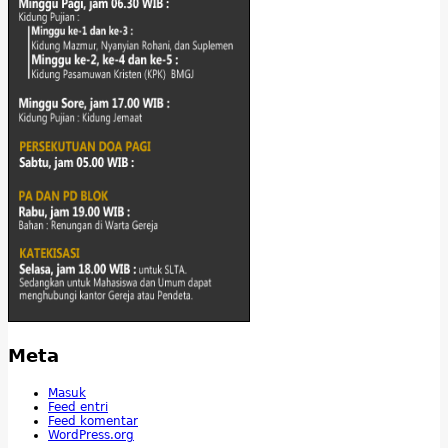
Meta
Masuk
Feed entri
Feed komentar
WordPress.org