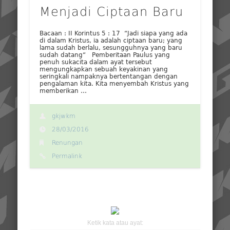
Menjadi Ciptaan Baru
Bacaan : II Korintus 5 : 17 “Jadi siapa yang ada
di dalam Kristus, ia adalah ciptaan baru; yang
lama sudah berlalu, sesungguhnya yang baru
sudah datang“ Pemberitaan Paulus yang
penuh sukacita dalam ayat tersebut
mengungkapkan sebuah keyakinan yang
seringkali nampaknya bertentangan dengan
pengalaman kita. Kita menyembah Kristus yang
memberikan …
gkjwkm
28/03/2016
Renungan
Permalink
Ketik kata atau ayat: