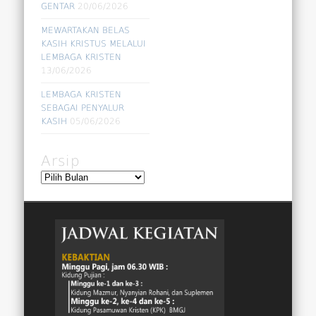
GENTAR
20/06/2026
MEWARTAKAN BELAS
KASIH KRISTUS MELALUI
LEMBAGA KRISTEN
13/06/2026
LEMBAGA KRISTEN
SEBAGAI PENYALUR
KASIH
05/06/2026
Arsip
Arsip