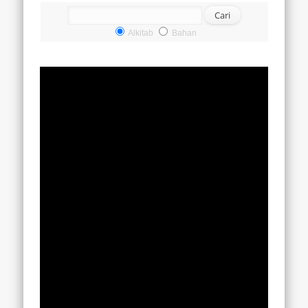
Alkitab
Bahan