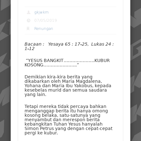
gkjwkm
07/05/2019
Renungan
Bacaan : Yesaya 65 : 17-25, Lukas 24 :
1-12
“YESUS BANGKIT…………………KUBUR
KOSONG…………………..”
Demikian kira-kira berita yang
dikabarkan oleh Maria Magdalena,
Yohana dan Maria Ibu Yakobus, kepada
kesebelas murid dan semua saudara
yang lain.
Tetapi mereka tidak percaya bahkan
menganggap berita itu hanya omong
kosong belaka, satu-satunya yang
menyambut dan merespon berita
kebangkitan Tuhan Yesus hanyalah
Simon Petrus yang dengan cepat-cepat
pergi ke kubur.