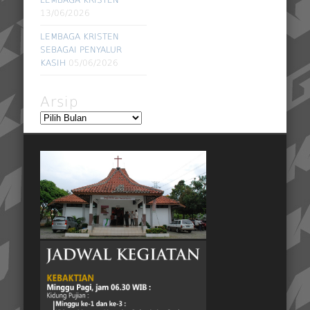
13/06/2026
LEMBAGA KRISTEN
SEBAGAI PENYALUR
KASIH
05/06/2026
Arsip
Arsip