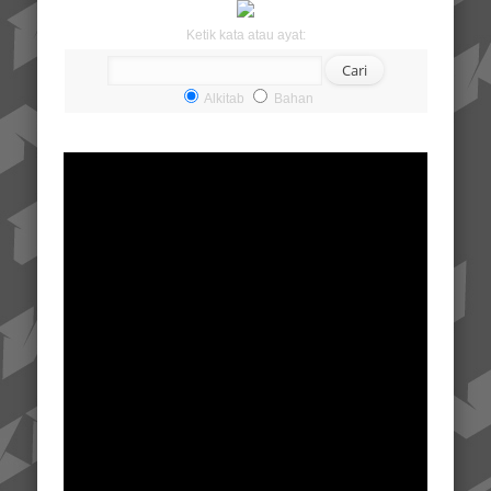
Ketik kata atau ayat:
Alkitab
Bahan