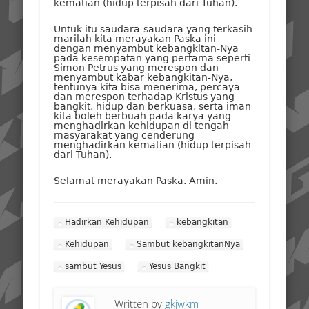
kematian (hidup terpisah dari Tuhan).
Untuk itu saudara-saudara yang terkasih
marilah kita merayakan Paska ini
dengan menyambut kebangkitan-Nya
pada kesempatan yang pertama seperti
Simon Petrus yang merespon dan
menyambut kabar kebangkitan-Nya,
tentunya kita bisa menerima, percaya
dan merespon terhadap Kristus yang
bangkit, hidup dan berkuasa, serta iman
kita boleh berbuah pada karya yang
menghadirkan kehidupan di tengah
masyarakat yang cenderung
menghadirkan kematian (hidup terpisah
dari Tuhan).
Selamat merayakan Paska. Amin.
Hadirkan Kehidupan
kebangkitan
Kehidupan
Sambut kebangkitanNya
sambut Yesus
Yesus Bangkit
Written by
gkjwkm