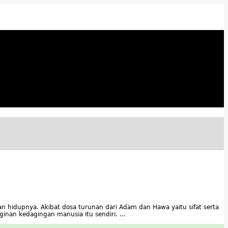
an hidupnya. Akibat dosa turunan dari Adam dan Hawa yaitu sifat serta
nan kedagingan manusia itu sendiri. …