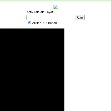
Ketik kata atau ayat:
Alkitab
Bahan