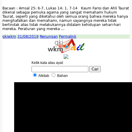
Bacaan : Amsal 25: 6-7, Lukas 14: 1, 7-14 Kaum Farisi dan Ahli Taurat
dikenal sebagai pemuka agama yang sangat memahami hukum
Taurat, seperti yang diketahui oleh semua orang bahwa mereka hanya
menghafalkan dan memahami, namun sayangnya mereka tidak
bertindak alias tidak melakukannya didalam kehidupan sehari-hari
mereka. Peraturan yang mereka …
gkjwkm
31/08/2019
Renungan
Permalink
Ketik kata atau ayat:
Alkitab
Bahan