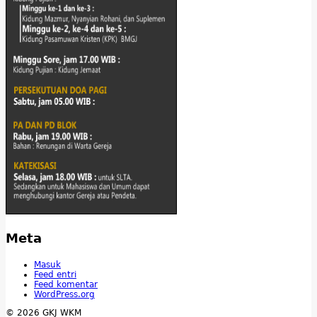
Meta
Masuk
Feed entri
Feed komentar
WordPress.org
© 2026 GKJ WKM