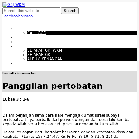
GKJ WKM
Membangun Gereja Kokoh melalui Pelayanan Holistik, Teknologi, dan
Budaya Apresiatif
Facebook
Vimeo
Show Navigation
Hide Navigation
Beranda
CALL GOD
Bacaan Hari ini
Santapan Harian
Tentang Kami
SEJARAH GKJ WKM
SEJARAH GKJ
ALBUM KENANGAN
Warta Gereja
Currently browsing tag
Panggilan pertobatan
Lukas 3 : 1-6
Dalam perjanjian lama para nabi mengajak umat Israel supaya
bertobat, artinya berbalik dari penyelewengan dan dosa lalu kembali
kepada Allah serta berjalan hidup sesuai dengan hukum Allah.
Dalam Perjanjian Baru bertobat berkaitan dengan kesesatan dosa dan
kejahatan (Lukas 15: 7,24,47, Kis Pr Rsl 3: 19, 5:31, 8:22) dan