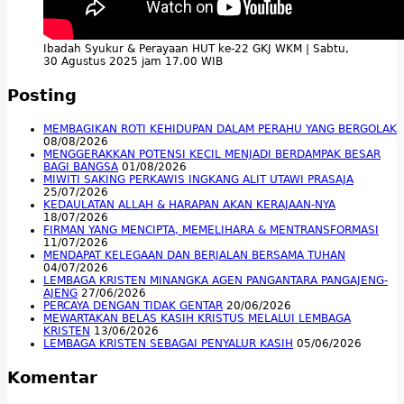
Ibadah Syukur & Perayaan HUT ke-22 GKJ WKM | Sabtu,
30 Agustus 2025 jam 17.00 WIB
Posting
MEMBAGIKAN ROTI KEHIDUPAN DALAM PERAHU YANG BERGOLAK
08/08/2026
MENGGERAKKAN POTENSI KECIL MENJADI BERDAMPAK BESAR
BAGI BANGSA
01/08/2026
MIWITI SAKING PERKAWIS INGKANG ALIT UTAWI PRASAJA
25/07/2026
KEDAULATAN ALLAH & HARAPAN AKAN KERAJAAN-NYA
18/07/2026
FIRMAN YANG MENCIPTA, MEMELIHARA & MENTRANSFORMASI
11/07/2026
MENDAPAT KELEGAAN DAN BERJALAN BERSAMA TUHAN
04/07/2026
LEMBAGA KRISTEN MINANGKA AGEN PANGANTARA PANGAJENG-
AJENG
27/06/2026
PERCAYA DENGAN TIDAK GENTAR
20/06/2026
MEWARTAKAN BELAS KASIH KRISTUS MELALUI LEMBAGA
KRISTEN
13/06/2026
LEMBAGA KRISTEN SEBAGAI PENYALUR KASIH
05/06/2026
Komentar