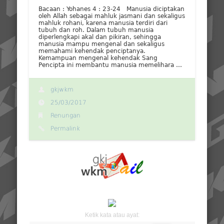
Bacaan : Yohanes 4 : 23-24 Manusia diciptakan
oleh Allah sebagai mahluk jasmani dan sekaligus
mahluk rohani, karena manusia terdiri dari
tubuh dan roh. Dalam tubuh manusia
diperlengkapi akal dan pikiran, sehingga
manusia mampu mengenal dan sekaligus
memahami kehendak penciptanya.
Kemampuan mengenal kehendak Sang
Pencipta ini membantu manusia memelihara …
gkjwkm
25/03/2017
Renungan
Permalink
Ketik kata atau ayat: