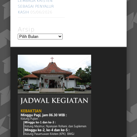
LEMBAGA KRISTEN
SEBAGAI PENYALUR
KASIH
05/06/2026
Arsip
Arsip