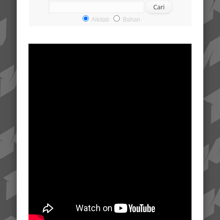
Alkitab
Bahan