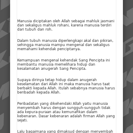
Manusia diciptakan oleh Allah sebagai mahluk jasmani
dan sekaligus mahluk rohani, karena manusia terdiri
dari tubuh dan roh.
Dalam tubuh manusia diperlengkapi akal dan pikiran,
sehingga manusia mampu mengenal dan sekaligus
memahami kehendak penciptanya.
Kemampuan mengenal kehendak Sang Pencipta ini
membantu manusia memelihara hidup dan
kesalamatan anugerah Sang Pencipta.
Supaya dirinya tetap hidup dalam anugerah
keselamatan dari Allah ini maka manusia harus taat
berbakti kepada Allah. Itulah sebabnya manusia harus
beribadah kepada Allah.
Peribadatan yang dikehendaki Allah yaitu manusia
menyembah harus dengan sungguh-sungguh tidak
ada kepura-puraan atau kemunafikan dalam
kebenaran. Dasar kebenaran adalah firman Allah yang
sejati.
Lalu bagaimana yang dimaksud dengan menyembah