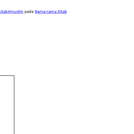
lkitab4muslim
pada
Nama-nama Kitab