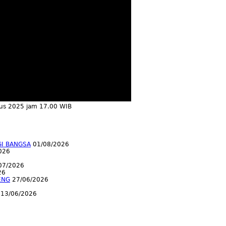
tus 2025 jam 17.00 WIB
GI BANGSA
01/08/2026
026
07/2026
26
ENG
27/06/2026
13/06/2026