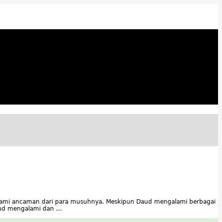
lami ancaman dari para musuhnya. Meskipun Daud mengalami berbagai
ud mengalami dan …