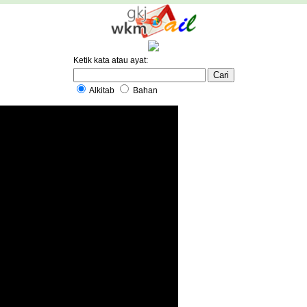
Ketik kata atau ayat:
Alkitab
Bahan