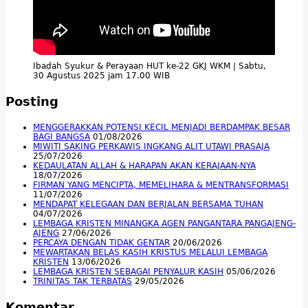
Ibadah Syukur & Perayaan HUT ke-22 GKJ WKM | Sabtu,
30 Agustus 2025 jam 17.00 WIB
Posting
MENGGERAKKAN POTENSI KECIL MENJADI BERDAMPAK BESAR
BAGI BANGSA
01/08/2026
MIWITI SAKING PERKAWIS INGKANG ALIT UTAWI PRASAJA
25/07/2026
KEDAULATAN ALLAH & HARAPAN AKAN KERAJAAN-NYA
18/07/2026
FIRMAN YANG MENCIPTA, MEMELIHARA & MENTRANSFORMASI
11/07/2026
MENDAPAT KELEGAAN DAN BERJALAN BERSAMA TUHAN
04/07/2026
LEMBAGA KRISTEN MINANGKA AGEN PANGANTARA PANGAJENG-
AJENG
27/06/2026
PERCAYA DENGAN TIDAK GENTAR
20/06/2026
MEWARTAKAN BELAS KASIH KRISTUS MELALUI LEMBAGA
KRISTEN
13/06/2026
LEMBAGA KRISTEN SEBAGAI PENYALUR KASIH
05/06/2026
TRINITAS TAK TERBATAS
29/05/2026
Komentar