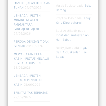
DAN BERJALAN BERSAMA
Yusak Sugiato
pada
Suka
TUHAN
04/07/2026
Berbagi
LEMBAGA KRISTEN
Praptowiloso
pada
Hidup
MINANGKA AGEN
Yang Diperbaharui
PANGANTARA
PANGAJENG-AJENG
Susilowatikadir
pada
27/06/2026
Ingat dan Kuduskanlah
Hari Sabat
PERCAYA DENGAN TIDAK
GENTAR
20/06/2026
Noldy_liwe
pada
Ingat
dan Kuduskanlah Hari
MEWARTAKAN BELAS
Sabat
KASIH KRISTUS MELALUI
LEMBAGA KRISTEN
13/06/2026
LEMBAGA KRISTEN
SEBAGAI PENYALUR
KASIH
05/06/2026
TRINITAS TAK TERBATAS
29/05/2026