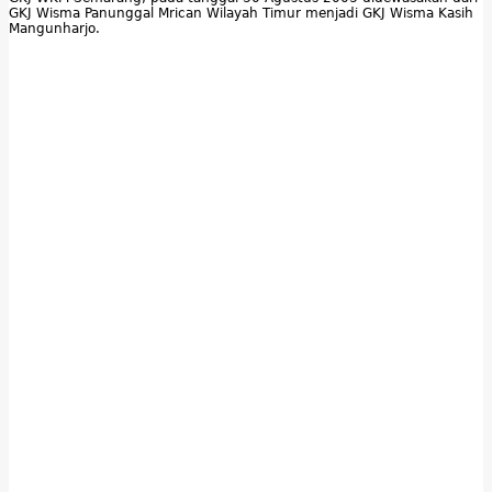
GKJ Wisma Panunggal Mrican Wilayah Timur menjadi GKJ Wisma Kasih
Mangunharjo.