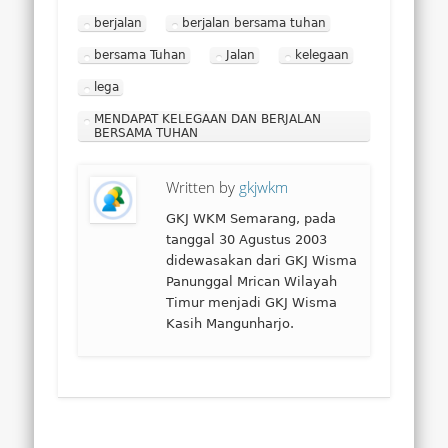
berjalan
berjalan bersama tuhan
bersama Tuhan
Jalan
kelegaan
lega
MENDAPAT KELEGAAN DAN BERJALAN
BERSAMA TUHAN
Written by
gkjwkm
GKJ WKM Semarang, pada
tanggal 30 Agustus 2003
didewasakan dari GKJ Wisma
Panunggal Mrican Wilayah
Timur menjadi GKJ Wisma
Kasih Mangunharjo.