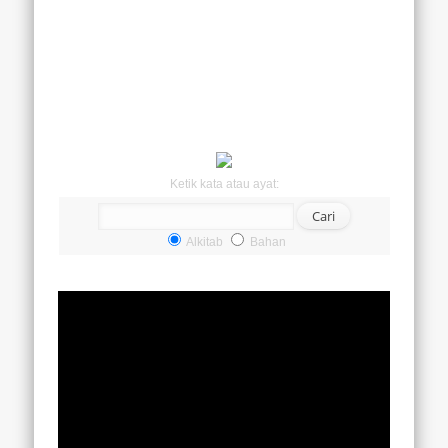
Ketik kata atau ayat:
Alkitab
Bahan