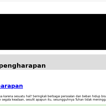
ya Apresiatif
 pengharapan
harapan
asa karena sesuatu hal? Seringkali berbagai persoalan dan beban hidup 
 segala keadaan, sesulit apapun itu, sesungguhnya Tuhan tidak meningg