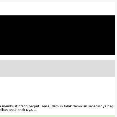
bisa membuat orang berputus-asa. Namun tidak demikian seharusnya bagi
alkan anak-anak-Nya. …