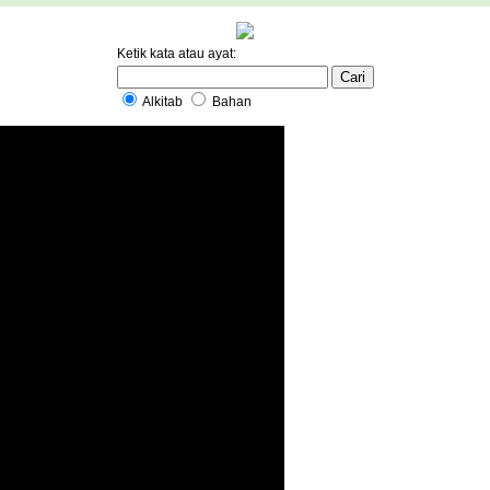
Ketik kata atau ayat:
Alkitab
Bahan