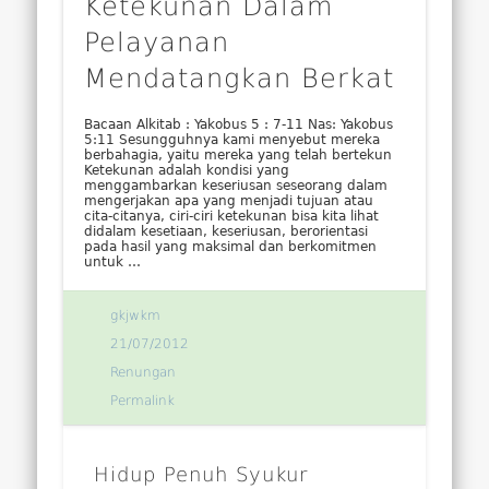
Ketekunan Dalam
Pelayanan
Mendatangkan Berkat
Bacaan Alkitab : Yakobus 5 : 7-11 Nas: Yakobus
5:11 Sesungguhnya kami menyebut mereka
berbahagia, yaitu mereka yang telah bertekun
Ketekunan adalah kondisi yang
menggambarkan keseriusan seseorang dalam
mengerjakan apa yang menjadi tujuan atau
cita-citanya, ciri-ciri ketekunan bisa kita lihat
didalam kesetiaan, keseriusan, berorientasi
pada hasil yang maksimal dan berkomitmen
untuk …
gkjwkm
21/07/2012
Renungan
Permalink
Hidup Penuh Syukur