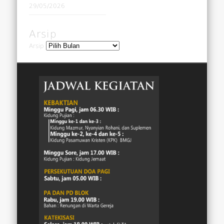
29/05/2026
Arsip
Arsip