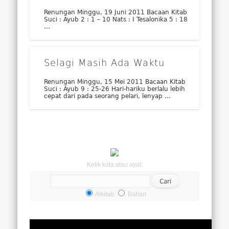
Renungan Minggu, 19 Juni 2011 Bacaan Kitab
Suci : Ayub 2 : 1 – 10 Nats : I Tesalonika 5 : 18
…
Selagi Masih Ada Waktu
Renungan Minggu, 15 Mei 2011 Bacaan Kitab
Suci : Ayub 9 : 25-26 Hari-hariku berlalu lebih
cepat dari pada seorang pelari, lenyap …
Ketik kata atau ayat:
Alkitab
Bahan