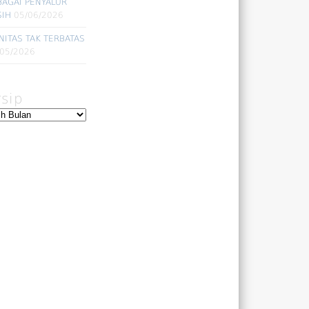
BAGAI PENYALUR
SIH
05/06/2026
NITAS TAK TERBATAS
/05/2026
rsip
ip