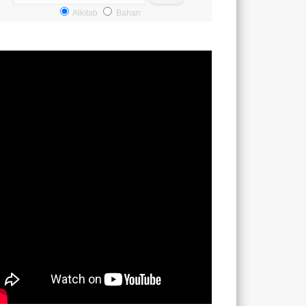
Alkitab
Bahan