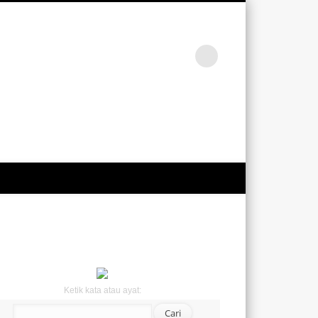
Ketik kata atau ayat: