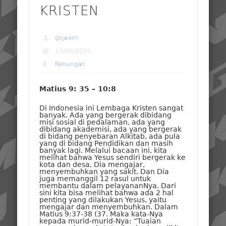
KRISTEN
gkjwkm
13/06/2026
Renungan
Matius 9: 35 – 10:8
Di Indonesia ini Lembaga Kristen sangat
banyak. Ada yang bergerak dibidang
misi sosial di pedalaman, ada yang
dibidang akademisi, ada yang bergerak
di bidang penyebaran Alkitab, ada pula
yang di bidang Pendidikan dan masih
banyak lagi. Melalui bacaan ini, kita
melihat bahwa Yesus sendiri bergerak ke
kota dan desa, Dia mengajar,
menyembuhkan yang sakit. Dan Dia
juga memanggil 12 rasul untuk
membantu dalam pelayananNya. Dari
sini kita bisa melihat bahwa ada 2 hal
penting yang dilakukan Yesus, yaitu
mengajar dan menyembuhkan. Dalam
Matius 9:37-38 (37. Maka kata-Nya
kepada murid-murid-Nya: “Tuaian