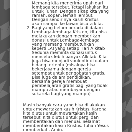
Memang kita menerima upah dari
lembaga tersebut. Tetapi lakukan itu
untuk Tuhan. Dengan sikap kita yang
ramah, sopan, lemah lembut.
Dengan sendirinya kasih Kristus
akan sampai ke lawan bicara kita.
Bagi yang belum berada di dalam
Lembaga-lembaga Kristen, kita bisa
melakukan dengan memberikan
donasi untuk Lembaga-lembaga
yang memang membutuhkan
seperti LAI yang setiap Hari Alkitab
Sedunia meminta donasi untuk
mencetak lebih banyak Alkitab. Kita
juga bisa menjadi voulentir di dalam
bidang tertentu (misalnya bisa
bekerjasama dengan gereja
setempat untuk pengobatan gratis.
Bisa juga dalam pendidikan,
bersama gereja membuat
pembelajaran gratis bagi yang tidak
mampu atau membayar dengan
sukarela bagi yang mampu).
Masih banyak cara yang bisa dilakukan
untuk mewartakan kasih Kristus. Karena
kita diutus untuk mewartakan kasih
tersebut. Kita diutus untuk pergi dan
memberitakan dan menuai. Selamat
memberitakan kasih Kristus. Tuhan Yesus
memberkati. Amin.