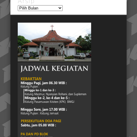
Arsip
Arsip