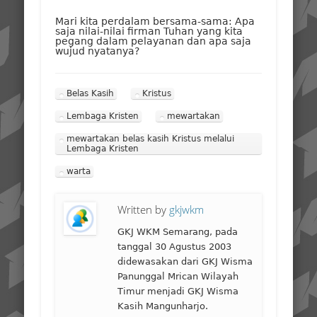
Mari kita perdalam bersama-sama: Apa
saja nilai-nilai firman Tuhan yang kita
pegang dalam pelayanan dan apa saja
wujud nyatanya?
Belas Kasih
Kristus
Lembaga Kristen
mewartakan
mewartakan belas kasih Kristus melalui
Lembaga Kristen
warta
Written by
gkjwkm
GKJ WKM Semarang, pada
tanggal 30 Agustus 2003
didewasakan dari GKJ Wisma
Panunggal Mrican Wilayah
Timur menjadi GKJ Wisma
Kasih Mangunharjo.