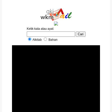
Ketik kata atau ayat:
Alkitab
Bahan