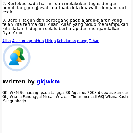
2. Berfokus pada hari ini dan melakukan tugas dengan
penuh tanggungjawab, daripada kita khawatir dengan hari
esok.
3. Berdiri teguh dan berpegang pada ajaran-ajaran yang
telah kita terima dari Allah. Allah yang hidup memampukan
kita dalam hidup ini selalu berharap dan mengandalkan-
Nya. Amin.
Allah
Allah orang hidup
Hidup
Kehidupan
orang
Tuhan
Written by
gkjwkm
GKJ WKM Semarang, pada tanggal 30 Agustus 2003 didewasakan dari
GKJ Wisma Panunggal Mrican Wilayah Timur menjadi GKJ Wisma Kasih
Mangunharjo.