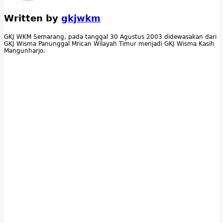
Written by
gkjwkm
GKJ WKM Semarang, pada tanggal 30 Agustus 2003 didewasakan dari
GKJ Wisma Panunggal Mrican Wilayah Timur menjadi GKJ Wisma Kasih
Mangunharjo.