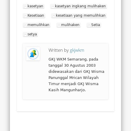
kasetyan
kasetyan ingkang mulihaken
Kesetiaan
kesetiaan yang memulihkan
memulihkan
mulihaken
Setia
setya
Written by
gkjwkm
GKJ WKM Semarang, pada
tanggal 30 Agustus 2003
didewasakan dari GKJ Wisma
Panunggal Mrican Wilayah
Timur menjadi GKJ Wisma
Kasih Mangunharjo.