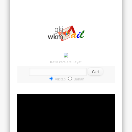
Ketik kata atau ayat:
Alkitab
Bahan