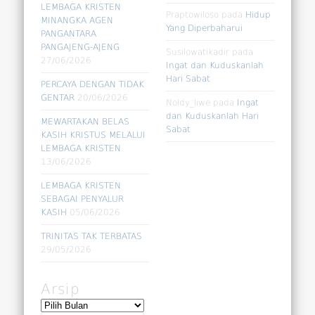
LEMBAGA KRISTEN
Praptowiloso
pada
Hidup
MINANGKA AGEN
Yang Diperbaharui
PANGANTARA
PANGAJENG-AJENG
Susilowatikadir
pada
27/06/2026
Ingat dan Kuduskanlah
Hari Sabat
PERCAYA DENGAN TIDAK
GENTAR
20/06/2026
Noldy_liwe
pada
Ingat
dan Kuduskanlah Hari
MEWARTAKAN BELAS
Sabat
KASIH KRISTUS MELALUI
LEMBAGA KRISTEN
13/06/2026
LEMBAGA KRISTEN
SEBAGAI PENYALUR
KASIH
05/06/2026
TRINITAS TAK TERBATAS
29/05/2026
Arsip
Arsip