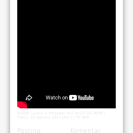
Ibadah Syukur & Perayaan HUT ke-22 GKJ WKM |
Sabtu, 30 Agustus 2025 jam 17.00 WIB
Posting
Komentar