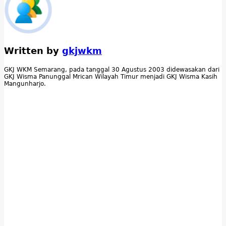
Written by
gkjwkm
GKJ WKM Semarang, pada tanggal 30 Agustus 2003 didewasakan dari
GKJ Wisma Panunggal Mrican Wilayah Timur menjadi GKJ Wisma Kasih
Mangunharjo.