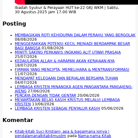
Ibadah Syukur & Perayaan HUT ke-22 GKJ WKM | Sabtu,
30 Agustus 2025 jam 17.00 WIB
Posting
MEMBAGIKAN ROTI KEHIDUPAN DALAM PERAHU YANG BERGOLAK
08/08/2026
MENGGERAKKAN POTENSI KECIL MENJADI BERDAMPAK BESAR
BAGI BANGSA
01/08/2026
MIWITI SAKING PERKAWIS INGKANG ALIT UTAWI PRASAJA
25/07/2026
KEDAULATAN ALLAH & HARAPAN AKAN KERAJAAN-NYA
18/07/2026
FIRMAN YANG MENCIPTA, MEMELIHARA & MENTRANSFORMASI
11/07/2026
MENDAPAT KELEGAAN DAN BERJALAN BERSAMA TUHAN
04/07/2026
LEMBAGA KRISTEN MINANGKA AGEN PANGANTARA PANGAJENG-
AJENG
27/06/2026
PERCAYA DENGAN TIDAK GENTAR
20/06/2026
MEWARTAKAN BELAS KASIH KRISTUS MELALUI LEMBAGA
KRISTEN
13/06/2026
LEMBAGA KRISTEN SEBAGAI PENYALUR KASIH
05/06/2026
Komentar
Kitab-kitab Suci Kristiani; apa & bagaimana isinya |
pendalamanalkitab4muslim
pada
Nama-nama Kitab