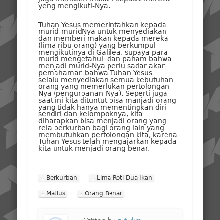
yeng mengikuti-Nya.
Tuhan Yesus memerintahkan kepada
murid-muridNya untuk menyediakan
dan memberi makan kepada mereka
(lima ribu orang) yang berkumpul
mengikutinya di Galilea, supaya para
murid mengetahui dan paham bahwa
menjadi murid-Nya perlu sadar akan
pemahaman bahwa Tuhan Yesus
selalu menyediakan semua kebutuhan
orang yang memerlukan pertolongan-
Nya (pengurbanan-Nya). Seperti juga
saat ini kita dituntut bisa manjadi orang
yang tidak hanya mementingkan diri
sendiri dan kelompoknya, kita
diharapkan bisa menjadi orang yang
rela berkurban bagi orang lain yang
membutuhkan pertolongan kita, karena
Tuhan Yesus telah mengajarkan kepada
kita untuk menjadi orang benar.
Berkurban
Lima Roti Dua Ikan
Matius
Orang Benar