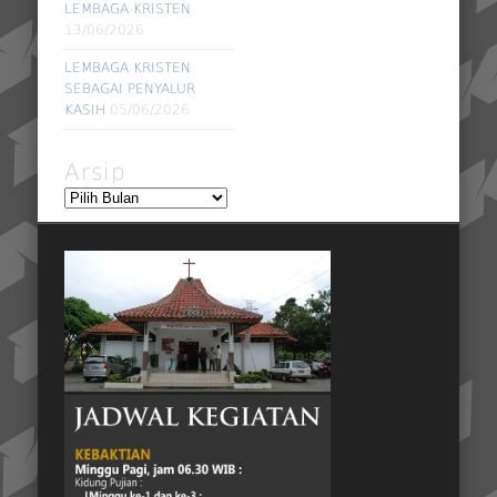
LEMBAGA KRISTEN
13/06/2026
LEMBAGA KRISTEN
SEBAGAI PENYALUR
KASIH
05/06/2026
Arsip
Arsip