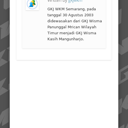
Written by
gkjwkm
GKJ WKM Semarang, pada
tanggal 30 Agustus 2003
didewasakan dari GKJ Wisma
Panunggal Mrican Wilayah
Timur menjadi GKJ Wisma
Kasih Mangunharjo.