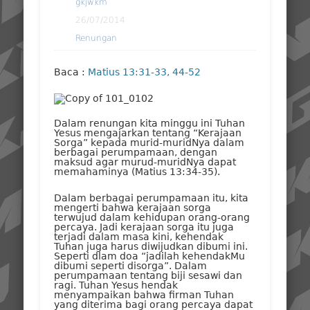
gkjwkm
26/07/2014
Renungan
Baca :
Matius 13:31-33, 44-52
Dalam renungan kita minggu ini Tuhan
Yesus mengajarkan tentang “Kerajaan
Sorga” kepada murid-muridNya dalam
berbagai perumpamaan, dengan
maksud agar murud-muridNya dapat
memahaminya (Matius 13:34-35).
Dalam berbagai perumpamaan itu, kita
mengerti bahwa kerajaan sorga
terwujud dalam kehidupan orang-orang
percaya. Jadi kerajaan sorga itu juga
terjadi dalam masa kini, kehendak
Tuhan juga harus diwijudkan dibumi ini.
Seperti dlam doa “jadilah kehendakMu
dibumi seperti disorga”. Dalam
perumpamaan tentang biji sesawi dan
ragi. Tuhan Yesus hendak
menyampaikan bahwa firman Tuhan
yang diterima bagi orang percaya dapat