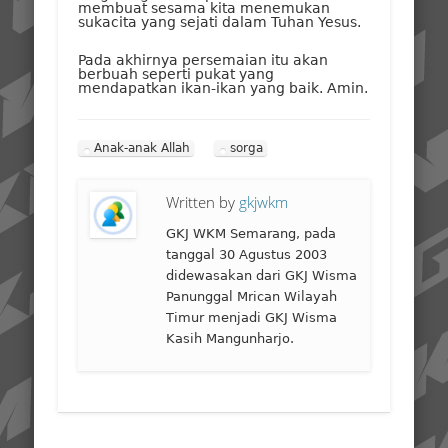
membuat sesama kita menemukan
sukacita yang sejati dalam Tuhan Yesus.
Pada akhirnya persemaian itu akan
berbuah seperti pukat yang
mendapatkan ikan-ikan yang baik. Amin.
Anak-anak Allah
sorga
Written by
gkjwkm
GKJ WKM Semarang, pada
tanggal 30 Agustus 2003
didewasakan dari GKJ Wisma
Panunggal Mrican Wilayah
Timur menjadi GKJ Wisma
Kasih Mangunharjo.