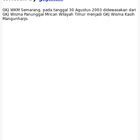
GKJ WKM Semarang, pada tanggal 30 Agustus 2003 didewasakan dari
GKJ Wisma Panunggal Mrican Wilayah Timur menjadi GKJ Wisma Kasih
Mangunharjo.