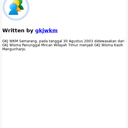
Written by
gkjwkm
GKJ WKM Semarang, pada tanggal 30 Agustus 2003 didewasakan dari
GKJ Wisma Panunggal Mrican Wilayah Timur menjadi GKJ Wisma Kasih
Mangunharjo.