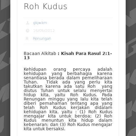
Roh Kudus
gkjwkm
16/06/2012
Renungan
Bacaan Alkitab
: Kisah Para Rasul 2:1-
13
Kehidupan orang percaya adalah
kehidupan yang berbahagia karena
senantiasa berada dalam pemeliharaan
Tuhan. Tidak ada yang perlu kita
takutkan karena ada satu Roh yang
diutus Tuhan untuk selalu menyertai
hidup kita, yaitu Roh Kudus. Pada
Renungan minggu yang lalu kita telah
diberi pemahaman tentang apa yang
telah Roh Kudus kerjakan didalam
kehidupan kita, yaitu : (1) Roh Kudus
mengajar kita untuk berdoa; (2) Roh
Kudus menuntun kita hidup dalam
kebenaran; dan (3) Roh Kudus mengajar
kita untuk bersaksi.