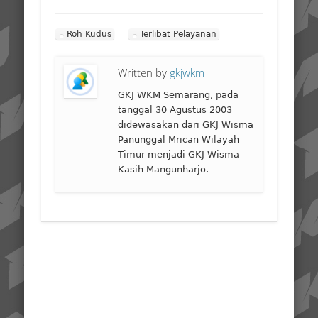
Roh Kudus
Terlibat Pelayanan
Written by
gkjwkm
GKJ WKM Semarang, pada
tanggal 30 Agustus 2003
didewasakan dari GKJ Wisma
Panunggal Mrican Wilayah
Timur menjadi GKJ Wisma
Kasih Mangunharjo.