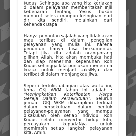
Kudus. Sehingga apa yang kita kerjakan
di dalam pelayanan memberitakan Injil
kebenaran tentang Yesus bukan
menurut selera maupun keinginan dari
diri kita sendiri, melainkan dari
kehendak Bapa.
Hanya penonton sajalah yang tidak akan
mau terlibat di dalam penggilan
pelayanan yang mulia ini. Karena
penonton hanya bisa berkomentar.
Tetapi jika kita adalah orang-orang
pilihan Allah, kita akan membuka hati
dan siap menerima kepenuhan Roh
Kudus sehingga kita pun akan menerima
kuasa untuk menjadi saksiNya dan
terlibat di dalam menjangkau jiwa.
Seperti tertulis dibagian atas warta ini,
tema GKJ WKM tahun ini adalah :
“Meningkatkan Keterlibatan Warga
Gereja Dalam Persekutuan”
. Seluruh
jemaat GKJ WKM diharapkan terlibat
dalam persekutuan, dalam bentuk
pelayanan-pelayanan yang mampu
dikakukan oleh setiap individu. Roh
Kudus selalu menyertai hidup kita,
percayakan kepadaNya untuk
memimpin setiap langkah pelayanan
kita. Amin.