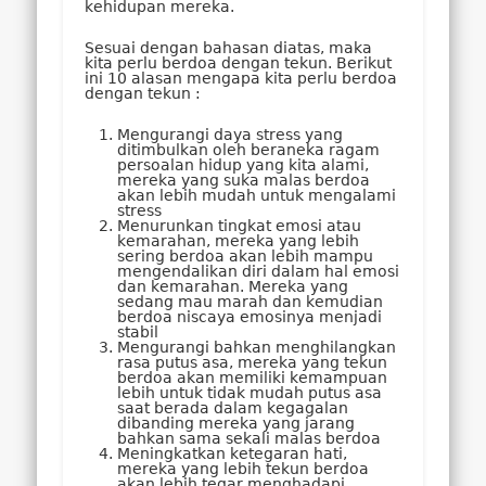
kehidupan mereka.
Sesuai dengan bahasan diatas, maka
kita perlu berdoa dengan tekun. Berikut
ini 10 alasan mengapa kita perlu berdoa
dengan tekun :
Mengurangi daya stress yang
ditimbulkan oleh beraneka ragam
persoalan hidup yang kita alami,
mereka yang suka malas berdoa
akan lebih mudah untuk mengalami
stress
Menurunkan tingkat emosi atau
kemarahan, mereka yang lebih
sering berdoa akan lebih mampu
mengendalikan diri dalam hal emosi
dan kemarahan. Mereka yang
sedang mau marah dan kemudian
berdoa niscaya emosinya menjadi
stabil
Mengurangi bahkan menghilangkan
rasa putus asa, mereka yang tekun
berdoa akan memiliki kemampuan
lebih untuk tidak mudah putus asa
saat berada dalam kegagalan
dibanding mereka yang jarang
bahkan sama sekali malas berdoa
Meningkatkan ketegaran hati,
mereka yang lebih tekun berdoa
akan lebih tegar menghadapi