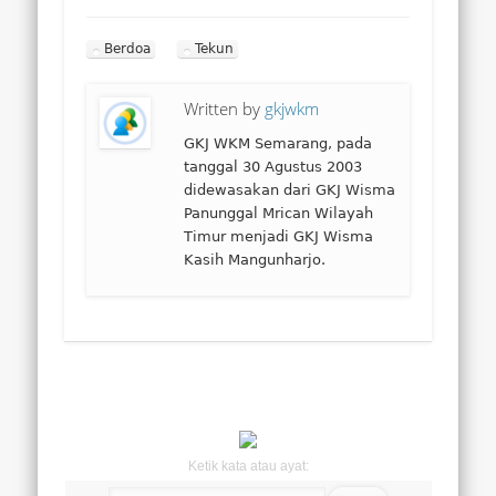
Berdoa
Tekun
Written by
gkjwkm
GKJ WKM Semarang, pada
tanggal 30 Agustus 2003
didewasakan dari GKJ Wisma
Panunggal Mrican Wilayah
Timur menjadi GKJ Wisma
Kasih Mangunharjo.
Ketik kata atau ayat: