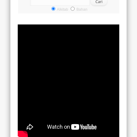
Alkitab
Bahan