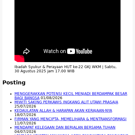
Ibadah Syukur & Perayaan HUT ke-22 GKJ WKM | Sabtu,
30 Agustus 2025 jam 17.00 WIB
Posting
MENGGERAKKAN POTENSI KECIL MENJADI BERDAMPAK BESAR
BAGI BANGSA
01/08/2026
MIWITI SAKING PERKAWIS INGKANG ALIT UTAWI PRASAJA
25/07/2026
KEDAULATAN ALLAH & HARAPAN AKAN KERAJAAN-NYA
18/07/2026
FIRMAN YANG MENCIPTA, MEMELIHARA & MENTRANSFORMASI
11/07/2026
MENDAPAT KELEGAAN DAN BERJALAN BERSAMA TUHAN
04/07/2026