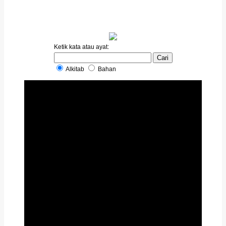
Ketik kata atau ayat:
Alkitab
Bahan