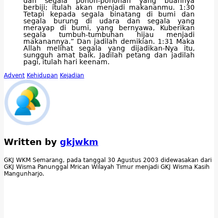
dan segala pohon-pohonan yang buahnya
berbiji; itulah akan menjadi makananmu. 1:30
Tetapi kepada segala binatang di bumi dan
segala burung di udara dan segala yang
merayap di bumi, yang bernyawa, Kuberikan
segala tumbuh-tumbuhan hijau menjadi
makanannya.” Dan jadilah demikian. 1:31 Maka
Allah melihat segala yang dijadikan-Nya itu,
sungguh amat baik. Jadilah petang dan jadilah
pagi, itulah hari keenam.
Advent
Kehidupan
Kejadian
Written by
gkjwkm
GKJ WKM Semarang, pada tanggal 30 Agustus 2003 didewasakan dari
GKJ Wisma Panunggal Mrican Wilayah Timur menjadi GKJ Wisma Kasih
Mangunharjo.