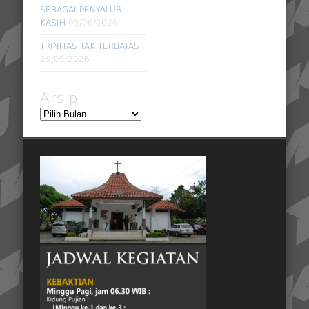
SEBAGAI PENYALUR
KASIH
05/06/2026
TRINITAS TAK TERBATAS
29/05/2026
Arsip
Arsip