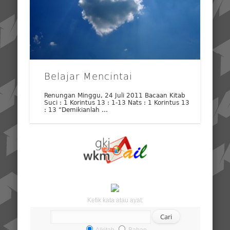
Belajar Mencintai
Renungan Minggu, 24 Juli 2011 Bacaan Kitab
Suci : 1 Korintus 13 : 1-13 Nats : 1 Korintus 13
: 13 “Demikianlah …
Ketik kata atau ayat:
Alkitab
Bahan