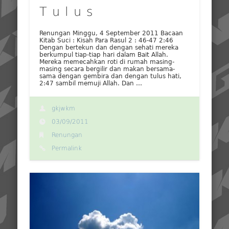
T u l u s
Renungan Minggu, 4 September 2011 Bacaan
Kitab Suci : Kisah Para Rasul 2 : 46-47 2:46
Dengan bertekun dan dengan sehati mereka
berkumpul tiap-tiap hari dalam Bait Allah.
Mereka memecahkan roti di rumah masing-
masing secara bergilir dan makan bersama-
sama dengan gembira dan dengan tulus hati,
2:47 sambil memuji Allah. Dan …
gkjwkm
03/09/2011
Renungan
Permalink