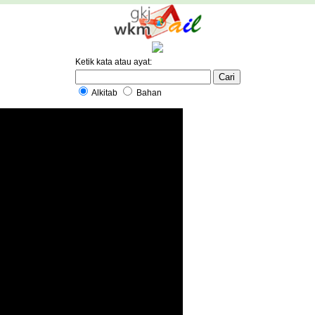
Ketik kata atau ayat:
Alkitab
Bahan