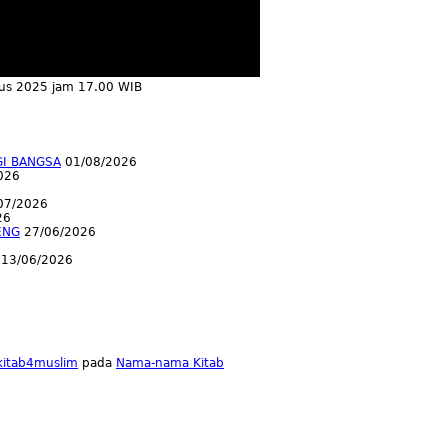
tus 2025 jam 17.00 WIB
GI BANGSA
01/08/2026
026
07/2026
26
ENG
27/06/2026
13/06/2026
lkitab4muslim
pada
Nama-nama Kitab