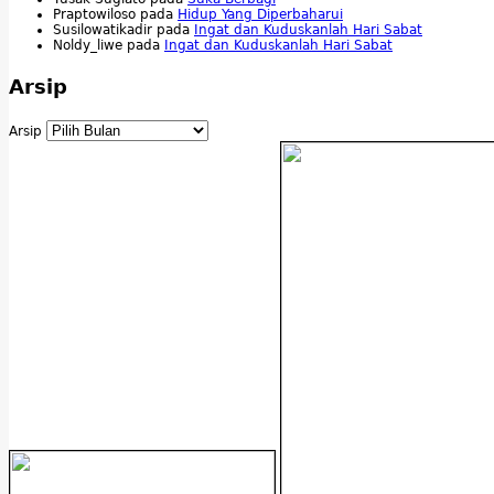
Praptowiloso
pada
Hidup Yang Diperbaharui
Susilowatikadir
pada
Ingat dan Kuduskanlah Hari Sabat
Noldy_liwe
pada
Ingat dan Kuduskanlah Hari Sabat
Arsip
Arsip