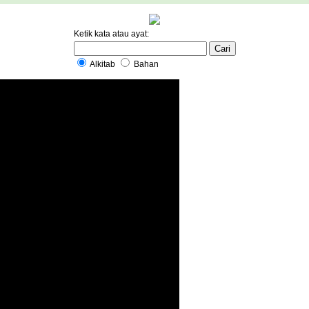
Ketik kata atau ayat:
Alkitab
Bahan