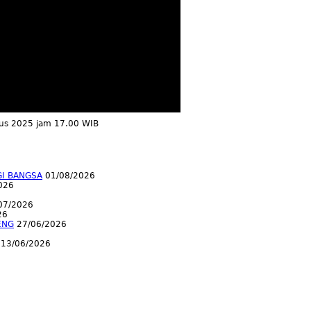
tus 2025 jam 17.00 WIB
GI BANGSA
01/08/2026
026
07/2026
26
ENG
27/06/2026
13/06/2026