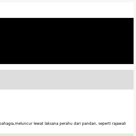
bahagia,meluncur lewat laksana perahu dari pandan, seperti rajawali