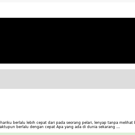
ya Apresiatif
ariku berlalu lebih cepat dari pada seorang pelari, lenyap tanpa melihat 
tupun berlalu dengan cepat Apa yang ada di dunia sekarang …