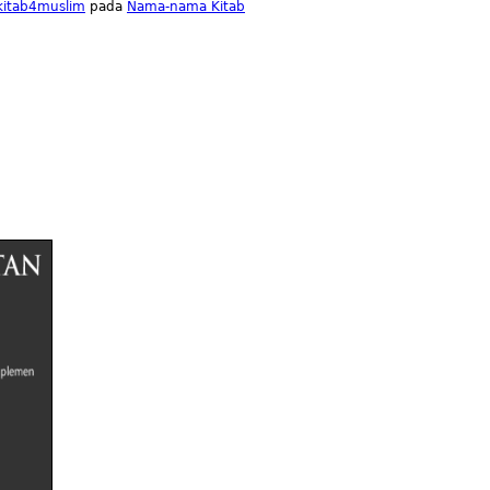
lkitab4muslim
pada
Nama-nama Kitab