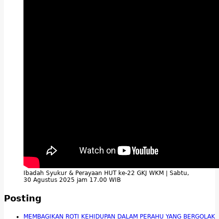
Ibadah Syukur & Perayaan HUT ke-22 GKJ WKM | Sabtu,
30 Agustus 2025 jam 17.00 WIB
Posting
MEMBAGIKAN ROTI KEHIDUPAN DALAM PERAHU YANG BERGOLAK