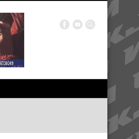
GKJ WKM