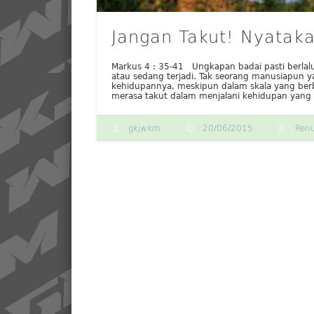
Jangan Takut! Nyatak
Markus 4 : 35-41 Ungkapan badai pasti berlal
atau sedang terjadi. Tak seorang manusiapun 
kehidupannya, meskipun dalam skala yang ber
merasa takut dalam menjalani kehidupan yang 
gkjwkm
20/06/2015
Ren