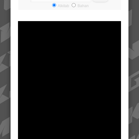
Alkitab
Bahan