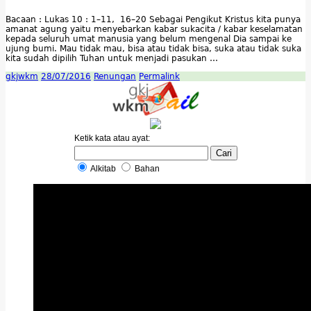
Bacaan : Lukas 10 : 1–11, 16–20 Sebagai Pengikut Kristus kita punya
amanat agung yaitu menyebarkan kabar sukacita / kabar keselamatan
kepada seluruh umat manusia yang belum mengenal Dia sampai ke
ujung bumi. Mau tidak mau, bisa atau tidak bisa, suka atau tidak suka
kita sudah dipilih Tuhan untuk menjadi pasukan …
gkjwkm
28/07/2016
Renungan
Permalink
Ketik kata atau ayat:
Alkitab
Bahan