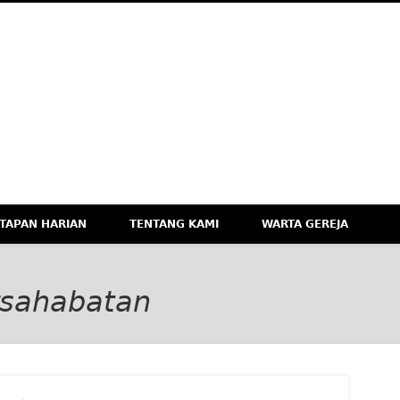
M
eknologi, dan Budaya Apresiatif
TAPAN HARIAN
TENTANG KAMI
WARTA GEREJA
rsahabatan