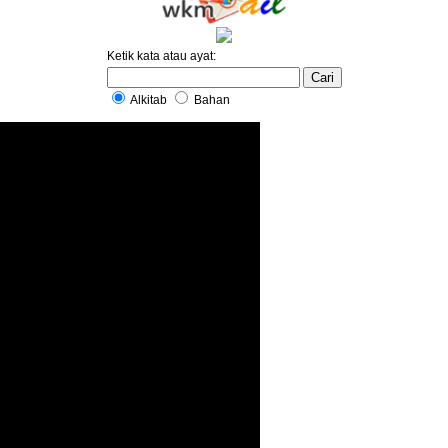
Ketik kata atau ayat:
Alkitab
Bahan