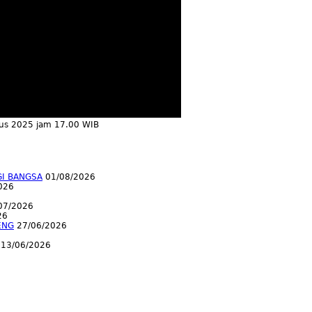
tus 2025 jam 17.00 WIB
GI BANGSA
01/08/2026
026
07/2026
26
ENG
27/06/2026
13/06/2026