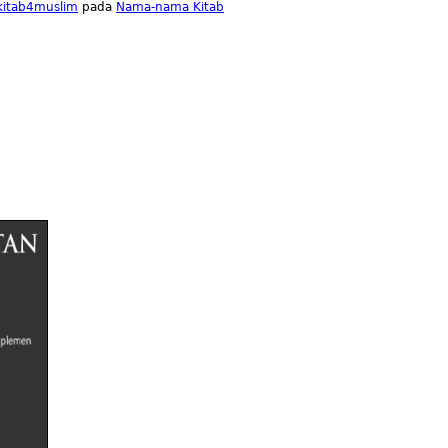
lkitab4muslim
pada
Nama-nama Kitab