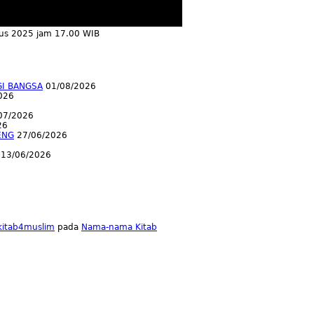
tus 2025 jam 17.00 WIB
GI BANGSA
01/08/2026
026
07/2026
26
ENG
27/06/2026
13/06/2026
lkitab4muslim
pada
Nama-nama Kitab