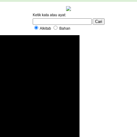
Ketik kata atau ayat:
Alkitab
Bahan