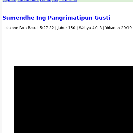
Sumendhe Ing Pangrimatipun Gusti
Lelakone Para Rasul 5:27-32 | Jabur 150 | Wahyu 4:1-8 | Yokanan 20: