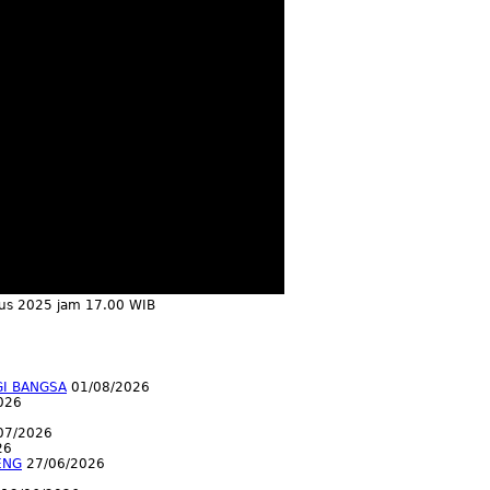
tus 2025 jam 17.00 WIB
GI BANGSA
01/08/2026
026
07/2026
26
ENG
27/06/2026