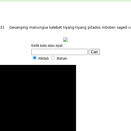
19-31 Gesanging manungsa kalebet tiyang-tiyang pitados mboten saged 
Ketik kata atau ayat:
Alkitab
Bahan