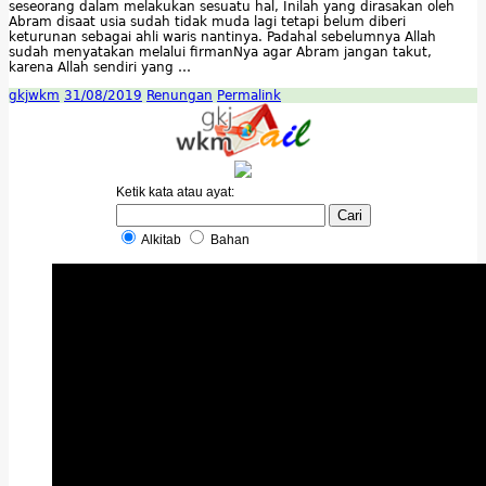
seseorang dalam melakukan sesuatu hal, Inilah yang dirasakan oleh
Abram disaat usia sudah tidak muda lagi tetapi belum diberi
keturunan sebagai ahli waris nantinya. Padahal sebelumnya Allah
sudah menyatakan melalui firmanNya agar Abram jangan takut,
karena Allah sendiri yang …
gkjwkm
31/08/2019
Renungan
Permalink
Ketik kata atau ayat:
Alkitab
Bahan