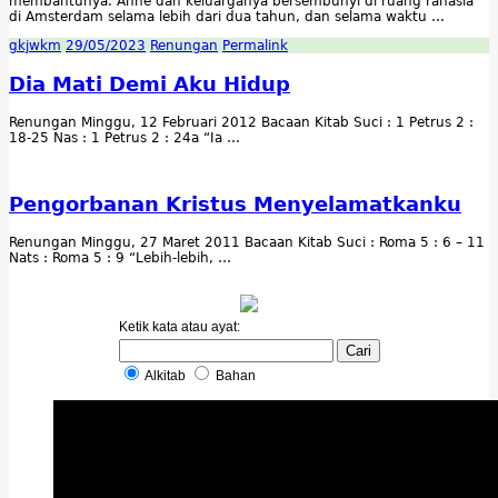
membantunya. Anne dan keluarganya bersembunyi di ruang rahasia
di Amsterdam selama lebih dari dua tahun, dan selama waktu …
gkjwkm
29/05/2023
Renungan
Permalink
Dia Mati Demi Aku Hidup
Renungan Minggu, 12 Februari 2012 Bacaan Kitab Suci : 1 Petrus 2 :
18-25 Nas : 1 Petrus 2 : 24a “Ia …
Pengorbanan Kristus Menyelamatkanku
Renungan Minggu, 27 Maret 2011 Bacaan Kitab Suci : Roma 5 : 6 – 11
Nats : Roma 5 : 9 “Lebih-lebih, …
Ketik kata atau ayat:
Alkitab
Bahan