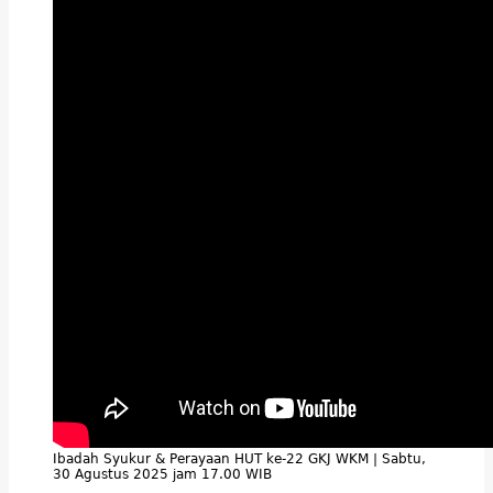
Ibadah Syukur & Perayaan HUT ke-22 GKJ WKM | Sabtu,
30 Agustus 2025 jam 17.00 WIB