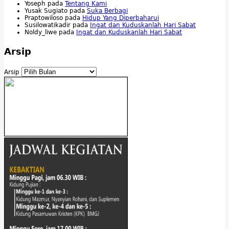
Yoseph
pada
Tentang Kami
Yusak Sugiato
pada
Suka Berbagi
Praptowiloso
pada
Hidup Yang Diperbaharui
Susilowatikadir
pada
Ingat dan Kuduskanlah Hari Sabat
Noldy_liwe
pada
Ingat dan Kuduskanlah Hari Sabat
Arsip
Arsip