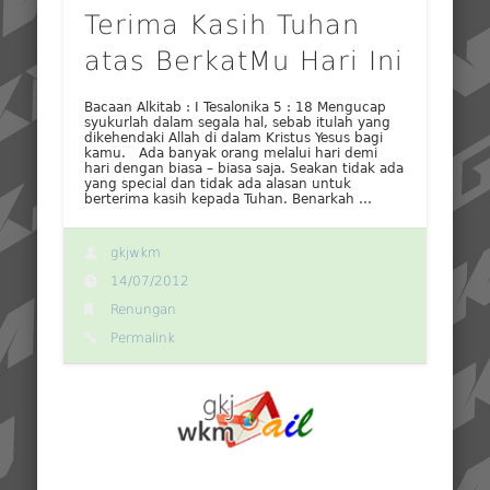
Terima Kasih Tuhan
atas BerkatMu Hari Ini
Bacaan Alkitab : I Tesalonika 5 : 18 Mengucap
syukurlah dalam segala hal, sebab itulah yang
dikehendaki Allah di dalam Kristus Yesus bagi
kamu. Ada banyak orang melalui hari demi
hari dengan biasa – biasa saja. Seakan tidak ada
yang special dan tidak ada alasan untuk
berterima kasih kepada Tuhan. Benarkah …
gkjwkm
14/07/2012
Renungan
Permalink