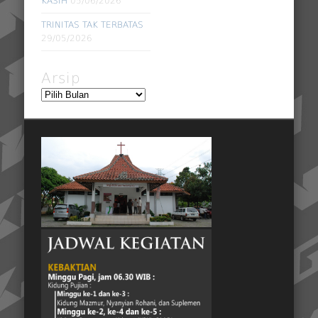
KASIH
05/06/2026
TRINITAS TAK TERBATAS
29/05/2026
Arsip
Arsip