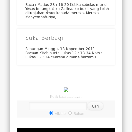
Baca : Matius 28 : 16-20 Ketika sebelas murid
Yesus berangkat ke Galilea, ke bukit yang telah
ditunjukan Yesus kepada mereka, Mereka
Menyembah-Nya, …
Suka Berbagi
Renungan Minggu, 13 Nopember 2011
Bacaan Kitab suci : Lukas 12 : 13-34 Nats :
Lukas 12 : 34 “Karena dimana hartamu …
Ketik kata atau ayat:
Alkitab
Bahan