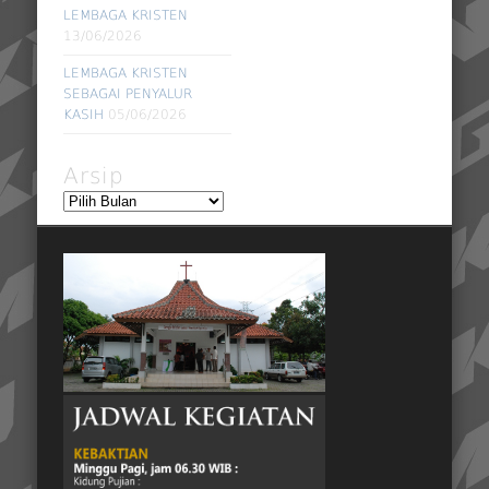
LEMBAGA KRISTEN
13/06/2026
LEMBAGA KRISTEN
SEBAGAI PENYALUR
KASIH
05/06/2026
Arsip
Arsip