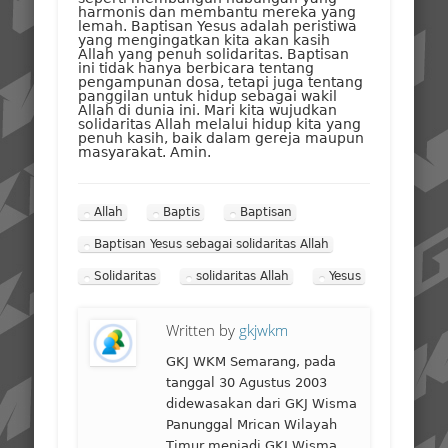
harmonis dan membantu mereka yang
lemah. Baptisan Yesus adalah peristiwa
yang mengingatkan kita akan kasih
Allah yang penuh solidaritas. Baptisan
ini tidak hanya berbicara tentang
pengampunan dosa, tetapi juga tentang
panggilan untuk hidup sebagai wakil
Allah di dunia ini. Mari kita wujudkan
solidaritas Allah melalui hidup kita yang
penuh kasih, baik dalam gereja maupun
masyarakat. Amin.
Allah
Baptis
Baptisan
Baptisan Yesus sebagai solidaritas Allah
Solidaritas
solidaritas Allah
Yesus
Written by
gkjwkm
GKJ WKM Semarang, pada
tanggal 30 Agustus 2003
didewasakan dari GKJ Wisma
Panunggal Mrican Wilayah
Timur menjadi GKJ Wisma