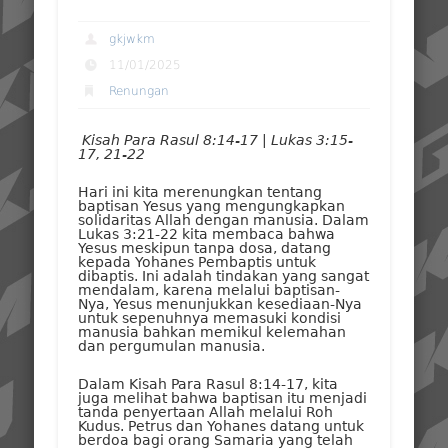
gkjwkm
11/01/2025
Renungan
Kisah Para Rasul 8:14-17
|
Lukas 3:15-
17, 21-22
Hari ini kita merenungkan tentang
baptisan Yesus yang mengungkapkan
solidaritas Allah dengan manusia. Dalam
Lukas 3:21-22 kita membaca bahwa
Yesus meskipun tanpa dosa, datang
kepada Yohanes Pembaptis untuk
dibaptis. Ini adalah tindakan yang sangat
mendalam, karena melalui baptisan-
Nya, Yesus menunjukkan kesediaan-Nya
untuk sepenuhnya memasuki kondisi
manusia bahkan memikul kelemahan
dan pergumulan manusia.
Dalam Kisah Para Rasul 8:14-17, kita
juga melihat bahwa baptisan itu menjadi
tanda penyertaan Allah melalui Roh
Kudus. Petrus dan Yohanes datang untuk
berdoa bagi orang Samaria yang telah