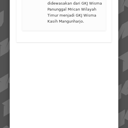
didewasakan dari GKJ Wisma
Panunggal Mrican Wilayah
Timur menjadi GKJ Wisma
Kasih Mangunharjo.