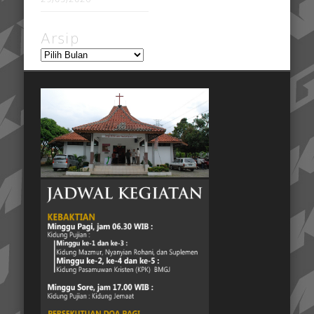
Arsip
Arsip