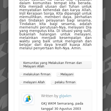
dalam komunitas tempat kita berada.
Kita menjadi utusan dari Tuhan untuk
menyatakan kehendak dan karya Allah,
Injil Kerajaan Sorga. Kita dipanggil untuk
memulihkan, memberi daya, perhatian
dan tindakan pelayanan bagi sesama.
Tindakan kita bagi sesama, adalah
memenuhi perutusan-Nya, melayani Dia
yang mengutus kita. Di situasi yang sulit,
bukanlah halangan untuk melayani,
melainkan menjadi kesempatan dan
waktu yang baik untuk mengolah dan
belajar dari daya kreatif kuasa Allah
melalui penyertaan Roh-Nya. Amin.
Komunitas yang Melakukan Firman dan
Melayani Allah
melakukan firman
Melayani
melayani Allah
pelaku firman
Written by
gkjwkm
GKJ WKM Semarang, pada
tanggal 30 Agustus 2003