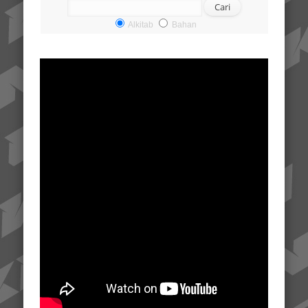
Alkitab
Bahan