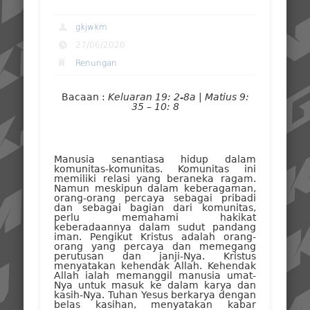
gkjwkm
27/06/2020
Renungan
Bacaan :
Keluaran 19: 2-8a | Matius 9:
35 – 10: 8
Manusia senantiasa hidup dalam
komunitas-komunitas. Komunitas ini
memiliki relasi yang beraneka ragam.
Namun meskipun dalam keberagaman,
orang-orang percaya sebagai pribadi
dan sebagai bagian dari komunitas,
perlu memahami hakikat
keberadaannya dalam sudut pandang
iman. Pengikut Kristus adalah orang-
orang yang percaya dan memegang
perutusan dan janji-Nya. Kristus
menyatakan kehendak Allah. Kehendak
Allah ialah memanggil manusia umat-
Nya untuk masuk ke dalam karya dan
kasih-Nya. Tuhan Yesus berkarya dengan
belas kasihan, menyatakan kabar