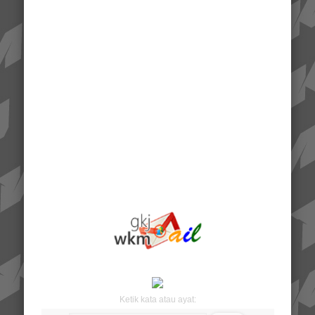
Ketik kata atau ayat: